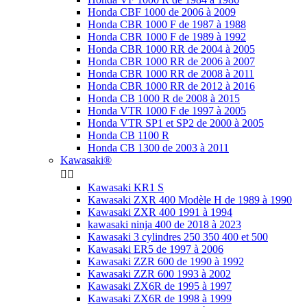
Honda CBF 1000 de 2006 à 2009
Honda CBR 1000 F de 1987 à 1988
Honda CBR 1000 F de 1989 à 1992
Honda CBR 1000 RR de 2004 à 2005
Honda CBR 1000 RR de 2006 à 2007
Honda CBR 1000 RR de 2008 à 2011
Honda CBR 1000 RR de 2012 à 2016
Honda CB 1000 R de 2008 à 2015
Honda VTR 1000 F de 1997 à 2005
Honda VTR SP1 et SP2 de 2000 à 2005
Honda CB 1100 R
Honda CB 1300 de 2003 à 2011
Kawasaki®


Kawasaki KR1 S
Kawasaki ZXR 400 Modèle H de 1989 à 1990
Kawasaki ZXR 400 1991 à 1994
kawasaki ninja 400 de 2018 à 2023
Kawasaki 3 cylindres 250 350 400 et 500
Kawasaki ER5 de 1997 à 2006
Kawasaki ZZR 600 de 1990 à 1992
Kawasaki ZZR 600 1993 à 2002
Kawasaki ZX6R de 1995 à 1997
Kawasaki ZX6R de 1998 à 1999