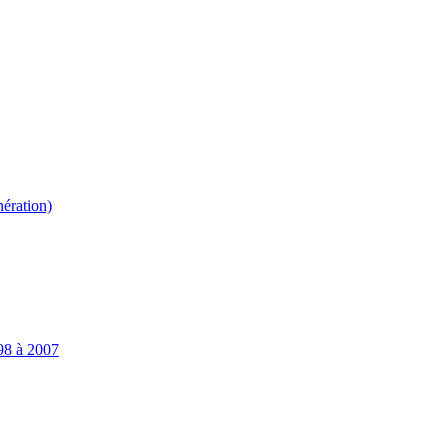
ération)
98 à 2007