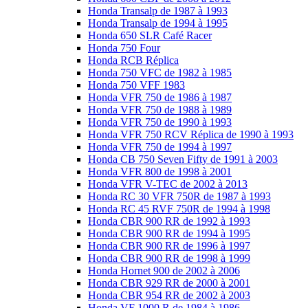
Honda Transalp de 1987 à 1993
Honda Transalp de 1994 à 1995
Honda 650 SLR Café Racer
Honda 750 Four
Honda RCB Réplica
Honda 750 VFC de 1982 à 1985
Honda 750 VFF 1983
Honda VFR 750 de 1986 à 1987
Honda VFR 750 de 1988 à 1989
Honda VFR 750 de 1990 à 1993
Honda VFR 750 RCV Réplica de 1990 à 1993
Honda VFR 750 de 1994 à 1997
Honda CB 750 Seven Fifty de 1991 à 2003
Honda VFR 800 de 1998 à 2001
Honda VFR V-TEC de 2002 à 2013
Honda RC 30 VFR 750R de 1987 à 1993
Honda RC 45 RVF 750R de 1994 à 1998
Honda CBR 900 RR de 1992 à 1993
Honda CBR 900 RR de 1994 à 1995
Honda CBR 900 RR de 1996 à 1997
Honda CBR 900 RR de 1998 à 1999
Honda Hornet 900 de 2002 à 2006
Honda CBR 929 RR de 2000 à 2001
Honda CBR 954 RR de 2002 à 2003
Honda VF 1000 R de 1984 à 1986