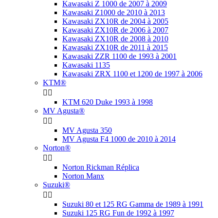
Kawasaki Z 1000 de 2007 à 2009
Kawasaki Z1000 de 2010 à 2013
Kawasaki ZX10R de 2004 à 2005
Kawasaki ZX10R de 2006 à 2007
Kawasaki ZX10R de 2008 à 2010
Kawasaki ZX10R de 2011 à 2015
Kawasaki ZZR 1100 de 1993 à 2001
Kawasaki 1135
Kawasaki ZRX 1100 et 1200 de 1997 à 2006
KTM®


KTM 620 Duke 1993 à 1998
MV Agusta®


MV Agusta 350
MV Agusta F4 1000 de 2010 à 2014
Norton®


Norton Rickman Réplica
Norton Manx
Suzuki®


Suzuki 80 et 125 RG Gamma de 1989 à 1991
Suzuki 125 RG Fun de 1992 à 1997