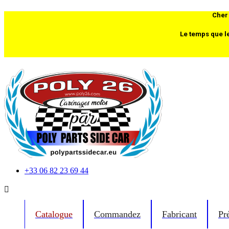
Cher 
Le temps que l
+33 06 82 23 69 44

Catalogue
Commandez
Fabricant
Pr