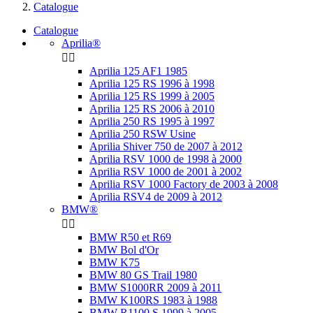
Catalogue
Catalogue
Aprilia®


Aprilia 125 AF1 1985
Aprilia 125 RS 1996 à 1998
Aprilia 125 RS 1999 à 2005
Aprilia 125 RS 2006 à 2010
Aprilia 250 RS 1995 à 1997
Aprilia 250 RSW Usine
Aprilia Shiver 750 de 2007 à 2012
Aprilia RSV 1000 de 1998 à 2000
Aprilia RSV 1000 de 2001 à 2002
Aprilia RSV 1000 Factory de 2003 à 2008
Aprilia RSV4 de 2009 à 2012
BMW®


BMW R50 et R69
BMW Bol d'Or
BMW K75
BMW 80 GS Trail 1980
BMW S1000RR 2009 à 2011
BMW K100RS 1983 à 1988
BMW R1100 S 1999 à 2005