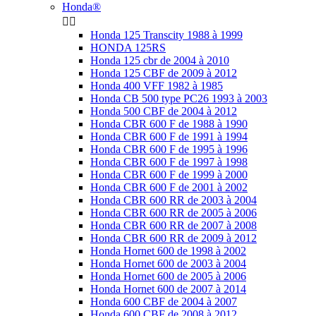
Honda®


Honda 125 Transcity 1988 à 1999
HONDA 125RS
Honda 125 cbr de 2004 à 2010
Honda 125 CBF de 2009 à 2012
Honda 400 VFF 1982 à 1985
Honda CB 500 type PC26 1993 à 2003
Honda 500 CBF de 2004 à 2012
Honda CBR 600 F de 1988 à 1990
Honda CBR 600 F de 1991 à 1994
Honda CBR 600 F de 1995 à 1996
Honda CBR 600 F de 1997 à 1998
Honda CBR 600 F de 1999 à 2000
Honda CBR 600 F de 2001 à 2002
Honda CBR 600 RR de 2003 à 2004
Honda CBR 600 RR de 2005 à 2006
Honda CBR 600 RR de 2007 à 2008
Honda CBR 600 RR de 2009 à 2012
Honda Hornet 600 de 1998 à 2002
Honda Hornet 600 de 2003 à 2004
Honda Hornet 600 de 2005 à 2006
Honda Hornet 600 de 2007 à 2014
Honda 600 CBF de 2004 à 2007
Honda 600 CBF de 2008 à 2012