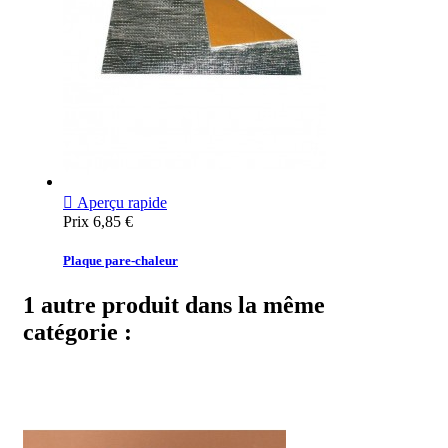

Aperçu rapide
Prix
6,85 €
Plaque pare-chaleur
1 autre produit dans la même
catégorie :