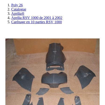
Poly 26
Catalogue
Aprilia®
Aprilia RSV 1000 de 2001 à 2002
Carénage en 10 parties RSV 1000