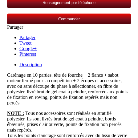
Renseignement par téléphone
Commander
Partager
Partager
Tweet
Google+
Pinterest
Description
Carénage en 10 parties, tête de fourche + 2 flancs + sabot
moteur fermé pour la compétition + 2 écopes et accessoires
,
avec ou sans découpe du phare à sélectionner
, en fibre de
polyester, livré brut de gel coat à peindre, renforcée aux points
de fixation en roving, points de fixation repérés mais non
percés.
NOTE :
Tous nos accessoires sont réalisés en stratifié
polyester. Ils sont livrés brut de gel coat à peindre, bords
ébavurés, prises d'air ouverte, points de fixation non percés
mais repérés.
Tous les points d'ancrage sont renforcés avec du tissu de verre