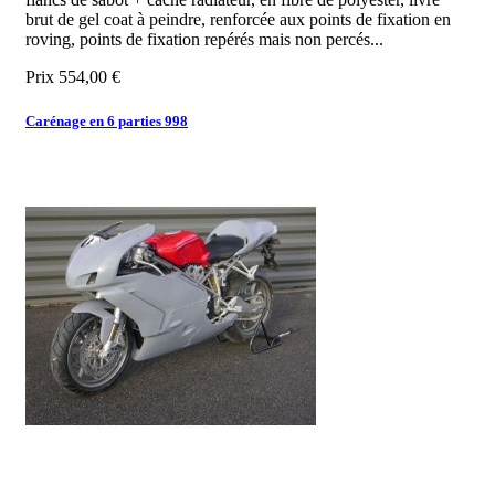
brut de gel coat à peindre, renforcée aux points de fixation en
roving, points de fixation repérés mais non percés...
Prix
554,00 €
Carénage en 6 parties 998