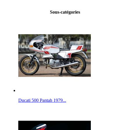
Sous-catégories
Ducati 500 Pantah 1979...