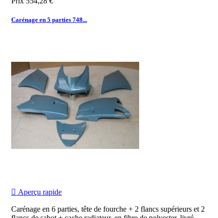
Prix
554,28 €
Carénage en 5 parties 748...

Aperçu rapide
Carénage en 6 parties, tête de fourche + 2 flancs supérieurs et 2
flancs de sabot + cache radiateur, en fibre de polyester, livré