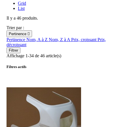
Grid
List
Il y a 46 produits.
Trier par :
Pertinence

Pertinence
Nom, A à Z
Nom, Z à A
Prix, croissant
Prix,
décroissant
Filtrer
Affichage 1-34 de 46 article(s)
Filtres actifs