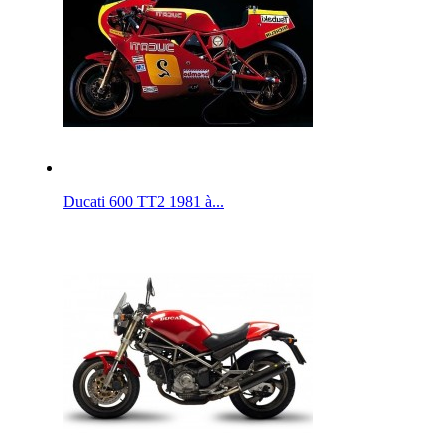
Ducati 600 TT2 1981 à...