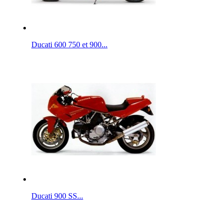
Ducati 600 750 et 900...
Ducati 900 SS...