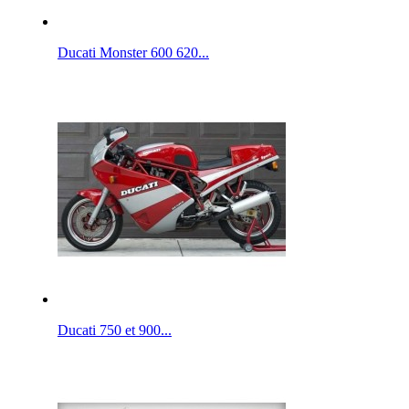
Ducati Monster 600 620...
Ducati 750 et 900...