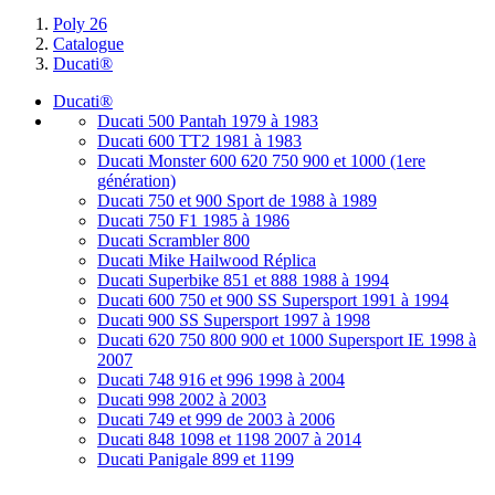
Poly 26
Catalogue
Ducati®
Ducati®
Ducati 500 Pantah 1979 à 1983
Ducati 600 TT2 1981 à 1983
Ducati Monster 600 620 750 900 et 1000 (1ere
génération)
Ducati 750 et 900 Sport de 1988 à 1989
Ducati 750 F1 1985 à 1986
Ducati Scrambler 800
Ducati Mike Hailwood Réplica
Ducati Superbike 851 et 888 1988 à 1994
Ducati 600 750 et 900 SS Supersport 1991 à 1994
Ducati 900 SS Supersport 1997 à 1998
Ducati 620 750 800 900 et 1000 Supersport IE 1998 à
2007
Ducati 748 916 et 996 1998 à 2004
Ducati 998 2002 à 2003
Ducati 749 et 999 de 2003 à 2006
Ducati 848 1098 et 1198 2007 à 2014
Ducati Panigale 899 et 1199