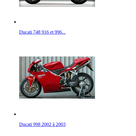
Ducati 748 916 et 996...
Ducati 998 2002 à 2003