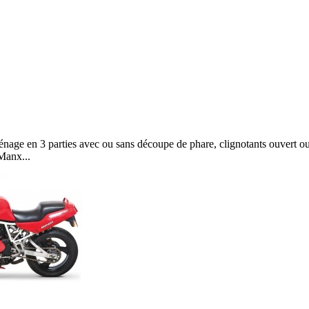
age en 3 parties avec ou sans découpe de phare, clignotants ouvert ou 
Manx...