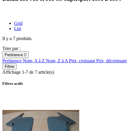
Grid
List
Il y a 7 produits.
Trier par :
Pertinence

Pertinence
Nom, A à Z
Nom, Z à A
Prix, croissant
Prix, décroissant
Filtrer
Affichage 1-7 de 7 article(s)
Filtres actifs