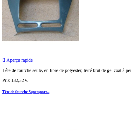

Aperçu rapide
Tête de fourche seule, en fibre de polyester, livré brut de gel coat à p
Prix
132,32 €
Tête de fourche Supersport...