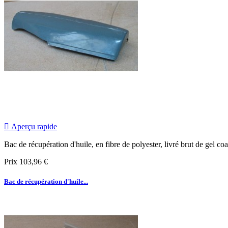

Aperçu rapide
Bac de récupération d'huile, en fibre de polyester, livré brut de gel co
Prix
103,96 €
Bac de récupération d'huile...