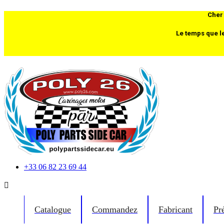
Cher 
Le temps que l
+33 06 82 23 69 44

Catalogue
Commandez
Fabricant
Pr