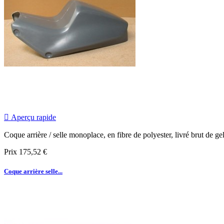

Aperçu rapide
Coque arrière / selle monoplace, en fibre de polyester, livré brut de ge
Prix
175,52 €
Coque arrière selle...