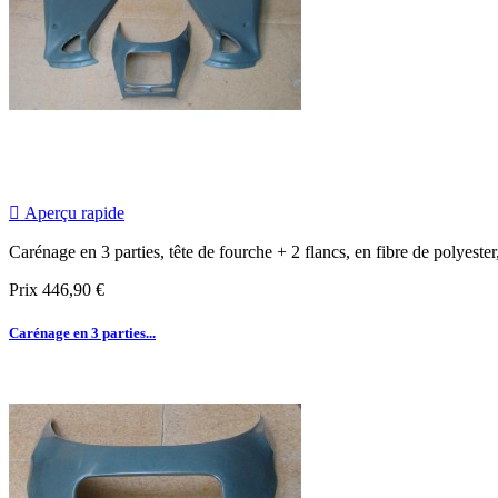

Aperçu rapide
Carénage en 3 parties, tête de fourche + 2 flancs, en fibre de polyester
Prix
446,90 €
Carénage en 3 parties...