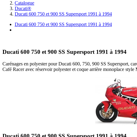
Catalogue
Ducati®
Ducati 600 750 et 900 SS Supersport 1991 à 1994
Ducati 600 750 et 900 SS Supersport 1991 à 1994
I
Ducati 600 750 et 900 SS Supersport 1991 à 1994
Carénages en polyester pour Ducati 600, 750, 900 SS Supersport, carén
Café Racer avec réservoir polyester et coque arrière monoplace style 
Ducati 600 750 et 900 SS Supersport 1991 à 1994