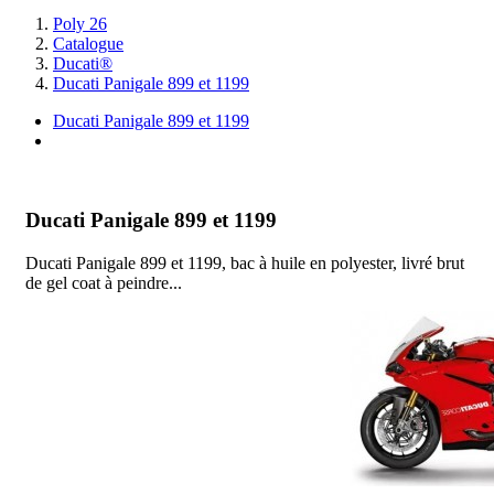
Poly 26
Catalogue
Ducati®
Ducati Panigale 899 et 1199
Ducati Panigale 899 et 1199
I
Ducati Panigale 899 et 1199
Ducati Panigale 899 et 1199, bac à huile en polyester, livré brut
de gel coat à peindre...