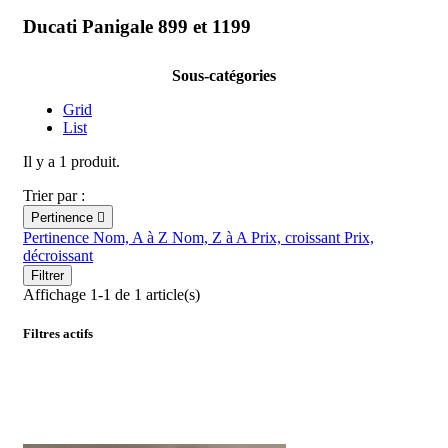
Ducati Panigale 899 et 1199
Sous-catégories
Grid
List
Il y a 1 produit.
Trier par :
Pertinence

Pertinence
Nom, A à Z
Nom, Z à A
Prix, croissant
Prix,
décroissant
Filtrer
Affichage 1-1 de 1 article(s)
Filtres actifs