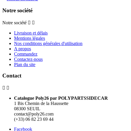
Notre société
Notre société


Livraison et délais
Mentions légales
Nos conditions générales d'utilisation
A propos
Commandez
Contactez-nous
Plan du site
Contact


Catalogue Poly26 par POLYPARTSSIDECAR
1 Bis Chemin de la Haussette
08300 SEUIL
contact@poly26.com
(+33) 06 82 23 69 44
Facebook