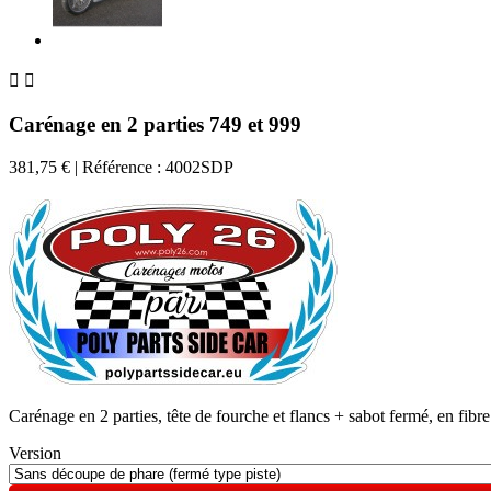


Carénage en 2 parties 749 et 999
381,75 €
| Référence : 4002SDP
Carénage en 2 parties, tête de fourche et flancs + sabot fermé, en fibre
Version