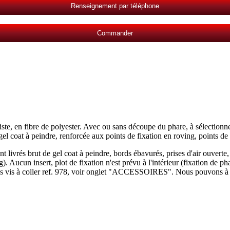
Renseignement par téléphone
Commander
iste, en fibre de polyester. Avec ou sans découpe du phare, à sélectionn
 gel coat à peindre, renforcée aux points de fixation en roving, points de
ont livrés brut de gel coat à peindre, bords ébavurés, prises d'air ouverte
 Aucun insert, plot de fixation n'est prévu à l'intérieur (fixation de phar
 les vis à coller ref. 978, voir onglet "ACCESSOIRES". Nous pouvons à la