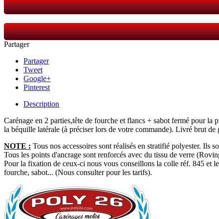
Partager
Partager
Tweet
Google+
Pinterest
Description
Carénage en 2 parties,
tête de fourche et flancs + sabot fermé
pour la p
la béquille latérale (à préciser lors de votre commande). Livré brut de
NOTE :
Tous nos accessoires sont réalisés en stratifié polyester. Ils s
Tous les points d'ancrage sont renforcés avec du tissu de verre (Roving).
Pour la fixation de ceux-ci nous vous conseillons la colle réf. 845 et
fourche, sabot... (Nous consulter pour les tarifs).