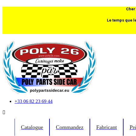
Cher 
Le temps que l
+33 06 82 23 69 44

Catalogue
Commandez
Fabricant
Pr