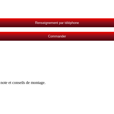
Renseignement par téléphone
Commander
note et conseils de montage.