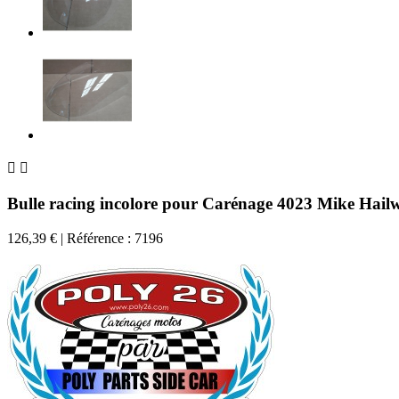


Bulle racing incolore pour Carénage 4023 Mike Hail
126,39 €
| Référence : 7196