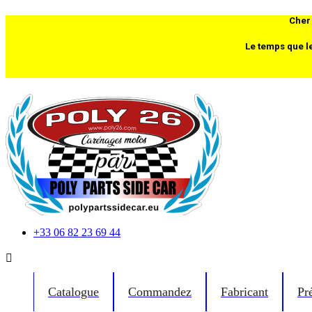
Cher 
Le temps que l
+33 06 82 23 69 44

Catalogue
Commandez
Fabricant
Pr