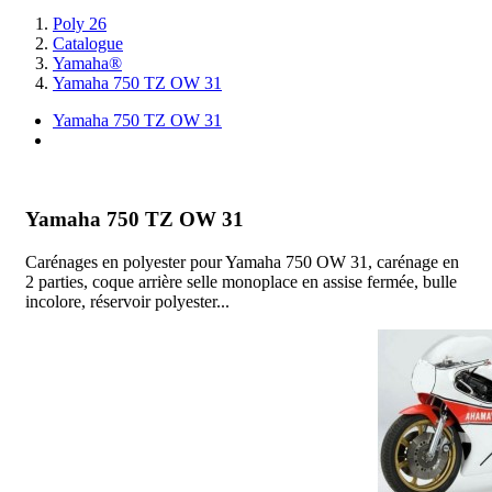
Poly 26
Catalogue
Yamaha®
Yamaha 750 TZ OW 31
Yamaha 750 TZ OW 31
I
Yamaha 750 TZ OW 31
Carénages en polyester pour Yamaha 750 OW 31, carénage en
2 parties, coque arrière selle monoplace en assise fermée, bulle
incolore, réservoir polyester...