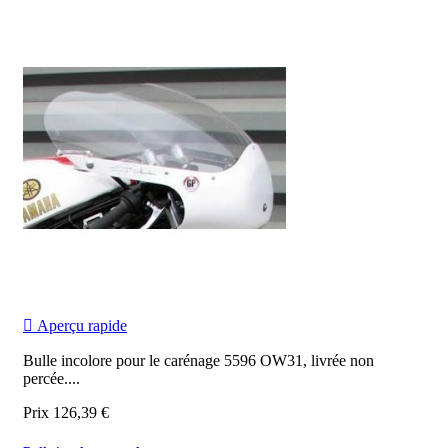

Aperçu rapide
Bulle incolore pour le carénage 5596 OW31, livrée non
percée.
...
Prix
126,39 €