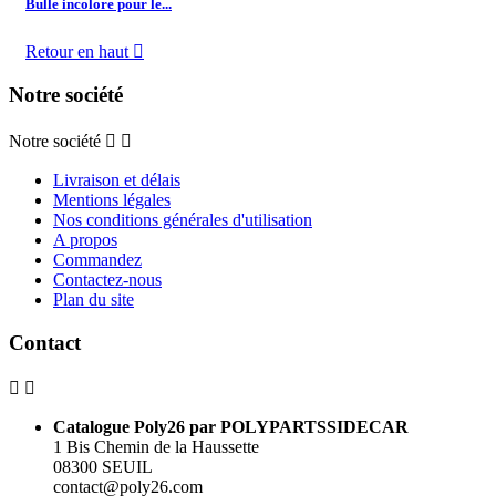
Bulle incolore pour le...
Retour en haut

Notre société
Notre société


Livraison et délais
Mentions légales
Nos conditions générales d'utilisation
A propos
Commandez
Contactez-nous
Plan du site
Contact


Catalogue Poly26 par POLYPARTSSIDECAR
1 Bis Chemin de la Haussette
08300 SEUIL
contact@poly26.com