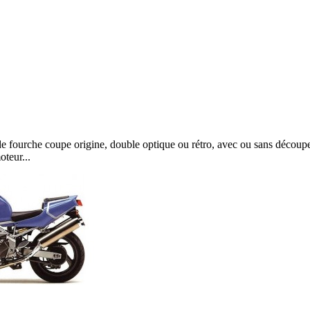
fourche coupe origine, double optique ou rétro, avec ou sans découpe
oteur...