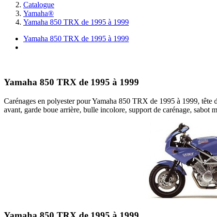
Catalogue
Yamaha®
Yamaha 850 TRX de 1995 à 1999
Yamaha 850 TRX de 1995 à 1999
I
Yamaha 850 TRX de 1995 à 1999
Carénages en polyester pour Yamaha 850 TRX de 1995 à 1999, tête de 
avant, garde boue arrière, bulle incolore, support de carénage, sabot m
Yamaha 850 TRX de 1995 à 1999