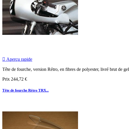

Aperçu rapide
Tête de fourche, version Rétro, en fibres de polyester, livré brut de ge
Prix
244,72 €
Tête de fourche Rétro TRX...