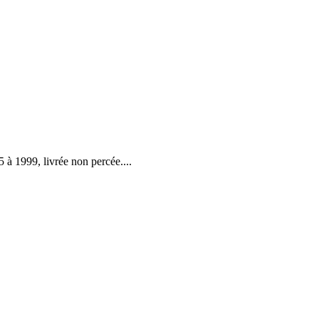
 à 1999, livrée non percée.
...