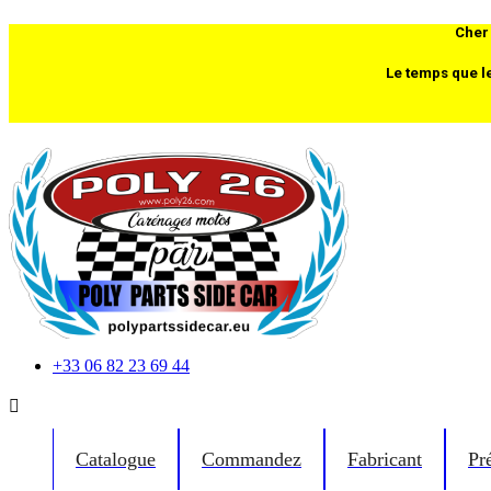
Cher 
Le temps que l
+33 06 82 23 69 44

Catalogue
Commandez
Fabricant
Pr