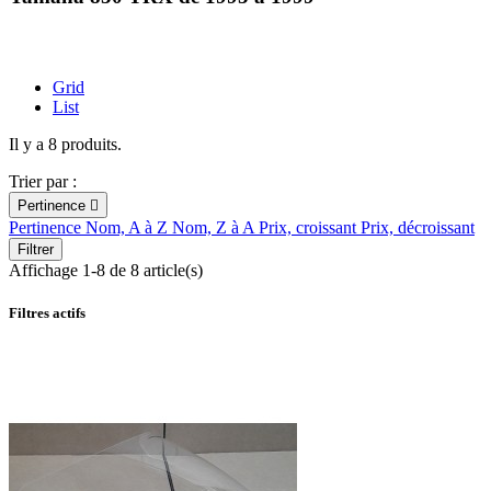
Grid
List
Il y a 8 produits.
Trier par :
Pertinence

Pertinence
Nom, A à Z
Nom, Z à A
Prix, croissant
Prix, décroissant
Filtrer
Affichage 1-8 de 8 article(s)
Filtres actifs