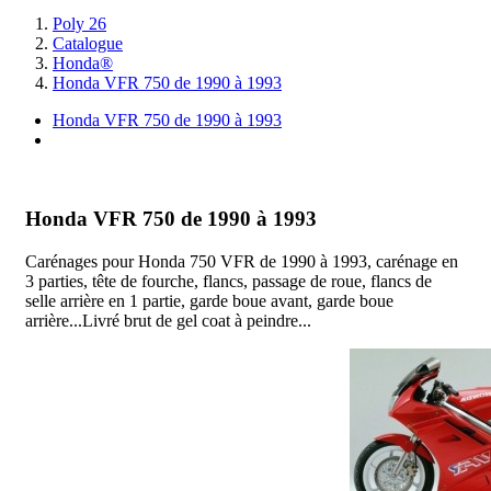
Poly 26
Catalogue
Honda®
Honda VFR 750 de 1990 à 1993
Honda VFR 750 de 1990 à 1993
I
Honda VFR 750 de 1990 à 1993
Carénages pour Honda 750 VFR de 1990 à 1993, carénage en
3 parties, tête de fourche, flancs, passage de roue, flancs de
selle arrière en 1 partie, garde boue avant, garde boue
arrière...Livré brut de gel coat à peindre...