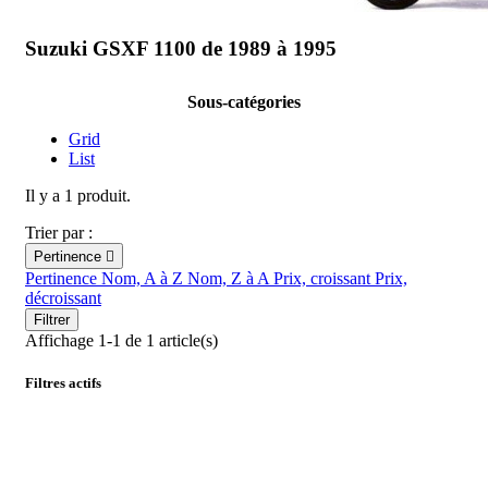
Suzuki GSXF 1100 de 1989 à 1995
Sous-catégories
Grid
List
Il y a 1 produit.
Trier par :
Pertinence

Pertinence
Nom, A à Z
Nom, Z à A
Prix, croissant
Prix,
décroissant
Filtrer
Affichage 1-1 de 1 article(s)
Filtres actifs