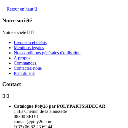
Retour en haut

Notre société
Notre société


Livraison et délais
Mentions légales
Nos conditions générales d'utilisation
A propos
Commandez
Contactez-nous
Plan du site
Contact


Catalogue Poly26 par POLYPARTSSIDECAR
1 Bis Chemin de la Haussette
08300 SEUIL
contact@poly26.com
(+33) 06 82 23 69 44