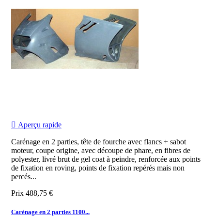

Aperçu rapide
Carénage en 2 parties, tête de fourche avec flancs + sabot
moteur, coupe origine, avec découpe de phare, en fibres de
polyester, livré brut de gel coat à peindre, renforcée aux points
de fixation en roving, points de fixation repérés mais non
percés...
Prix
488,75 €
Carénage en 2 parties 1100...