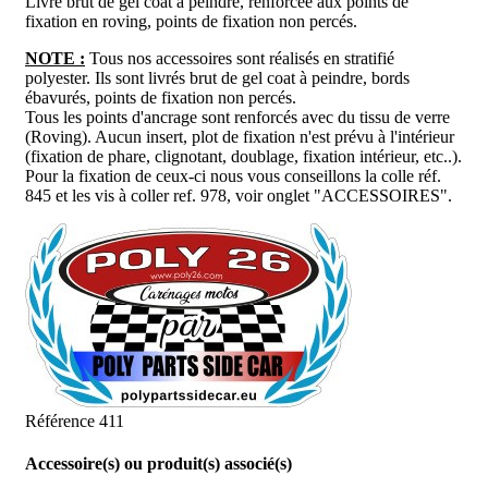
Livré brut de gel coat à peindre, renforcée aux points de
fixation en roving, points de fixation non percés.
NOTE :
Tous nos accessoires sont réalisés en stratifié
polyester. Ils sont livrés brut de gel coat à peindre, bords
ébavurés, points de fixation non percés.
Tous les points d'ancrage sont renforcés avec du tissu de verre
(Roving). Aucun insert, plot de fixation n'est prévu à l'intérieur
(fixation de phare, clignotant, doublage, fixation intérieur, etc..).
Pour la fixation de ceux-ci nous vous conseillons la colle réf.
845 et les vis à coller ref. 978, voir onglet "ACCESSOIRES".
Référence
411
Accessoire(s) ou produit(s) associé(s)