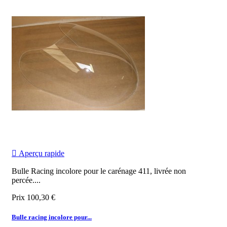

Aperçu rapide
Bulle Racing incolore pour le carénage 411, livrée non
percée.
...
Prix
100,30 €
Bulle racing incolore pour...