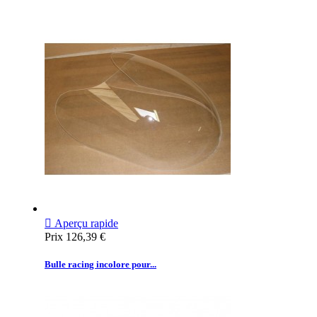

Aperçu rapide
Prix
126,39 €
Bulle racing incolore pour...