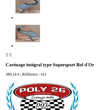


Carénage intégral type Supersport Bol d'Or
389,14 €
| Référence : 411