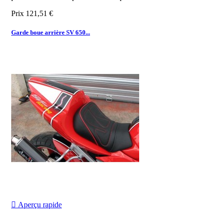
Prix
121,51 €
Garde boue arrière SV 650...

Aperçu rapide