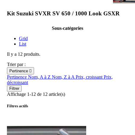
Kit Suzuki SVXR SV 650 / 1000 Look GSXR
Sous-catégories
Grid
List
Il y a 12 produits.
Trier par :
Pertinence

Pertinence
Nom, A à Z
Nom, Z à A
Prix, croissant
Prix,
décroissant
Filtrer
Affichage 1-12 de 12 article(s)
Filtres actifs