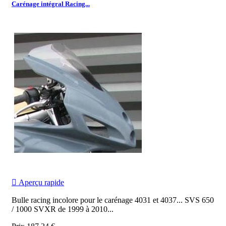
Carénage intégral Racing...

Aperçu rapide
Bulle racing incolore pour le carénage 4031 et 4037... SVS 650
/ 1000 SVXR de 1999 à 2010.
..