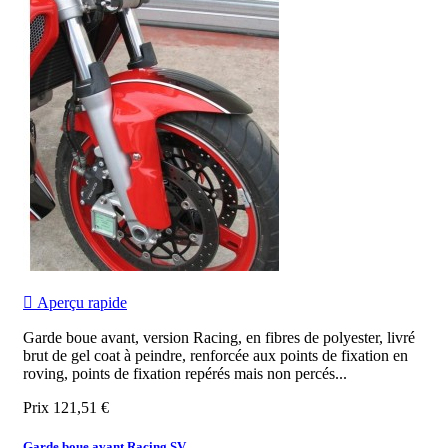

Aperçu rapide
Garde boue avant, version Racing, en fibres de polyester, livré
brut de gel coat à peindre, renforcée aux points de fixation en
roving, points de fixation repérés mais non percés...
Prix
121,51 €
Garde boue avant Racing SV...