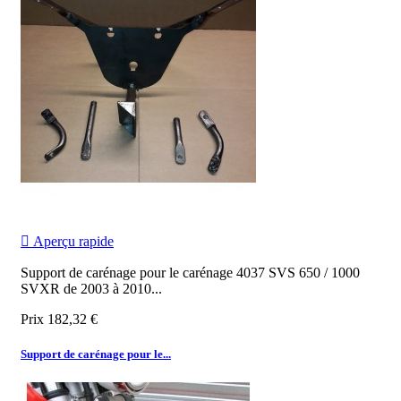

Aperçu rapide
Support de carénage pour le carénage 4037 SVS 650 / 1000
SVXR de 2003 à 2010...
Prix
182,32 €
Support de carénage pour le...