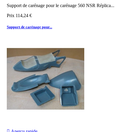
Support de carénage pour le carénage 560 NSR Réplica...
Prix
114,24 €
Support de carénage pour...

Aperçu rapide