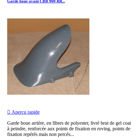
Garde boue avant CBR 900 RR...

Aperçu rapide
Garde boue arrière, en fibres de polyester, livré brut de gel coat
à peindre, renforcée aux points de fixation en roving, points de
fixation repérés mais non percés...