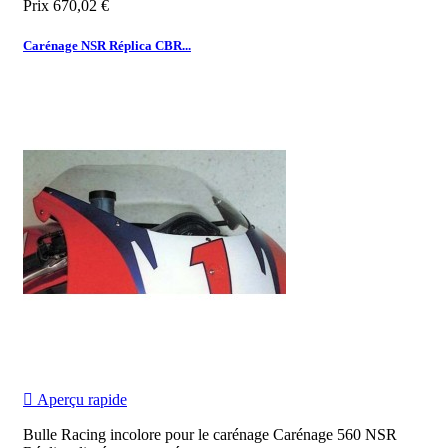
Prix
670,02 €
Carénage NSR Réplica CBR...

Aperçu rapide
Bulle Racing incolore pour le carénage Carénage 560 NSR