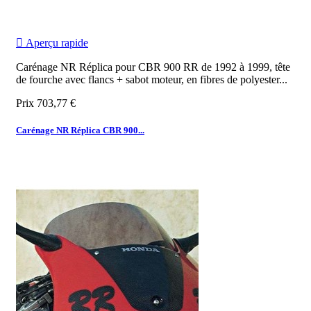

Aperçu rapide
Carénage NR Réplica pour CBR 900 RR de 1992 à 1999, tête
de fourche avec flancs + sabot moteur, en fibres de polyester...
Prix
703,77 €
Carénage NR Réplica CBR 900...