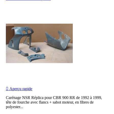

Aperçu rapide
Carénage NSR Réplica pour CBR 900 RR de 1992 à 1999,
tête de fourche avec flancs + sabot moteur, en fibres de
polyester...