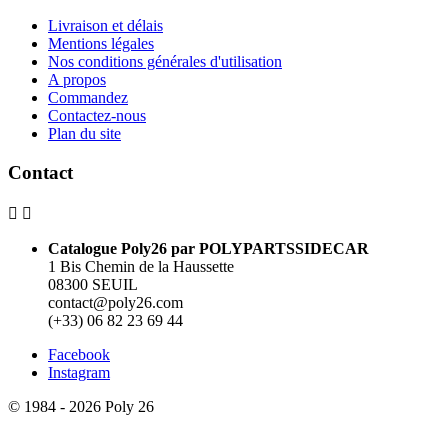
Livraison et délais
Mentions légales
Nos conditions générales d'utilisation
A propos
Commandez
Contactez-nous
Plan du site
Contact


Catalogue Poly26 par POLYPARTSSIDECAR
1 Bis Chemin de la Haussette
08300 SEUIL
contact@poly26.com
(+33) 06 82 23 69 44
Facebook
Instagram
© 1984 - 2026 Poly 26