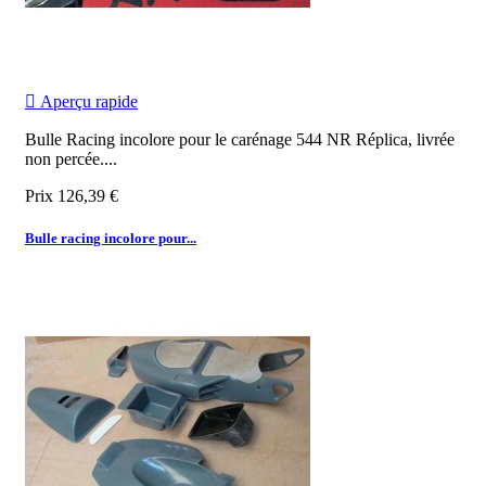

Aperçu rapide
Bulle Racing incolore pour le carénage 544 NR Réplica, livrée
non percée.
...
Prix
126,39 €
Bulle racing incolore pour...