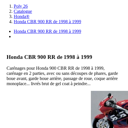
Poly 26
Catalogue
Honda®
Honda CBR 900 RR de 1998 à 1999
Honda CBR 900 RR de 1998 à 1999
I
Honda CBR 900 RR de 1998 à 1999
Carénages pour Honda 900 CBR RR de 1998 à 1999,
carénage en 2 parties, avec ou sans découpes de phares, garde
boue avant, garde boue arrière, passage de roue, coque arrière
monoplace... livrés brut de gel coat à peindre...