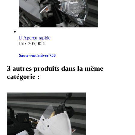

Aperçu rapide
Prix
205,90 €
Saute vent Shiver 750
3 autres produits dans la même
catégorie :