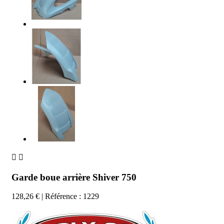


Garde boue arrière Shiver 750
128,26 €
| Référence : 1229