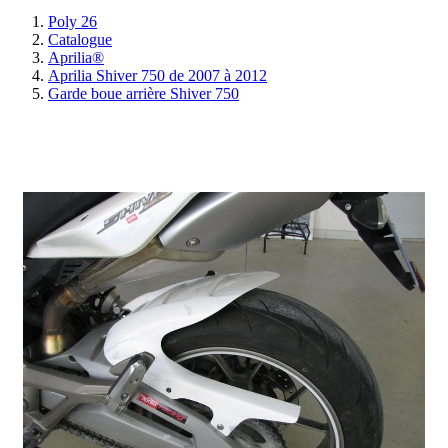
Poly 26
Catalogue
Aprilia®
Aprilia Shiver 750 de 2007 à 2012
Garde boue arrière Shiver 750