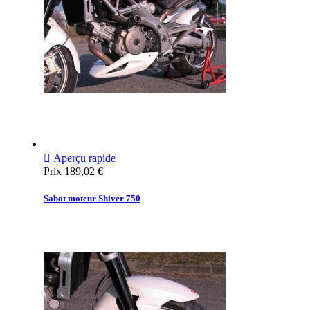

Aperçu rapide
Prix
189,02 €
Sabot moteur Shiver 750