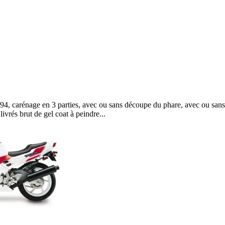
4, carénage en 3 parties, avec ou sans découpe du phare, avec ou sans
ivrés brut de gel coat à peindre...