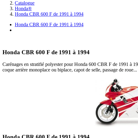
Catalogue
Honda®
Honda CBR 600 F de 1991 à 1994
Honda CBR 600 F de 1991 à 1994
I
Honda CBR 600 F de 1991 à 1994
Carénages en stratifié polyester pour Honda 600 CBR F de 1991 à 199
coque arrière monoplace ou biplace, capot de selle, passage de roue... l
Honda CBR 600 F de 1991 à 1994