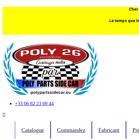
Cher 
Le temps que l
+33 06 82 23 69 44

Catalogue
Commandez
Fabricant
Pr