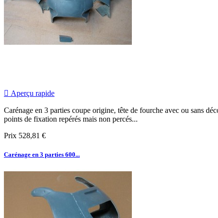

Aperçu rapide
Carénage en 3 parties coupe origine, tête de fourche avec ou sans décou
points de fixation repérés mais non percés...
Prix
528,81 €
Carénage en 3 parties 600...