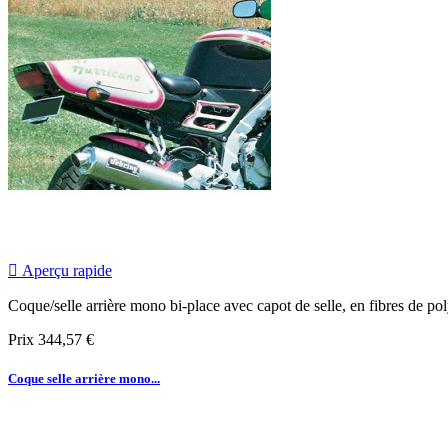

Aperçu rapide
Coque/selle arrière mono bi-place avec capot de selle, en fibres de poly
Prix
344,57 €
Coque selle arrière mono...