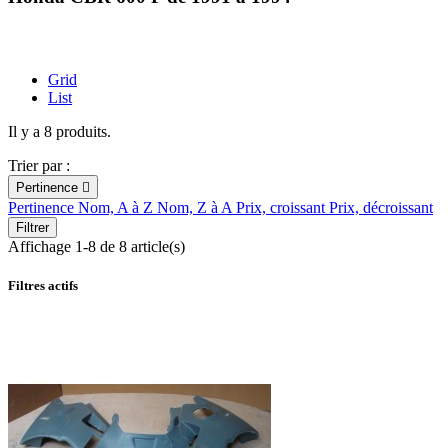
Grid
List
Il y a 8 produits.
Trier par :
Pertinence

Pertinence
Nom, A à Z
Nom, Z à A
Prix, croissant
Prix, décroissant
Filtrer
Affichage 1-8 de 8 article(s)
Filtres actifs