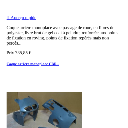

Aperçu rapide
Coque arrière monoplace avec passage de roue, en fibres de
polyester, livré brut de gel coat à peindre, renforcée aux points
de fixation en roving, points de fixation repérés mais non
percés...
Prix
335,85 €
Coque arrière monoplace CBR...