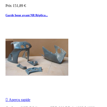
Prix
151,89 €
Garde boue avant NR Réplica...

Aperçu rapide