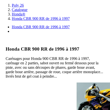
Poly 26
Catalogue
Honda®
Honda CBR 900 RR de 1996 à 1997
Honda CBR 900 RR de 1996 à 1997
I
Honda CBR 900 RR de 1996 à 1997
Carénages pour Honda 900 CBR RR de 1996 à 1997,
carénage en 2 parties, sabot ouvert ou fermé dessous pour la
piste, avec ou sans découpes de phares, garde boue avant,
garde boue arrière, passage de roue, coque arrière monoplace...
livrés brut de gel coat à peindre...