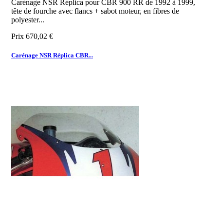
Carénage NSR Réplica pour CBR 900 RR de 1992 à 1999,
tête de fourche avec flancs + sabot moteur, en fibres de
polyester...
Prix
670,02 €
Carénage NSR Réplica CBR...