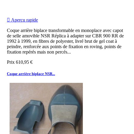

Aperçu rapide
Coque arrière biplace transformable en monoplace avec capot
de selle amovible NSR Réplica à adapter sur CBR 900 RR de
1992 à 1999, en fibres de polyester, livré brut de gel coat à
peindre, renforcée aux points de fixation en roving, points de
fixation repérés mais non percés...
Prix
610,95 €
Coque arrière biplace NSR...