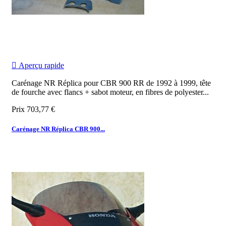

Aperçu rapide
Carénage NR Réplica pour CBR 900 RR de 1992 à 1999, tête
de fourche avec flancs + sabot moteur, en fibres de polyester...
Prix
703,77 €
Carénage NR Réplica CBR 900...