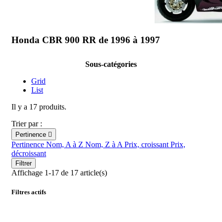
Honda CBR 900 RR de 1996 à 1997
Sous-catégories
Grid
List
Il y a 17 produits.
Trier par :
Pertinence

Pertinence
Nom, A à Z
Nom, Z à A
Prix, croissant
Prix,
décroissant
Filtrer
Affichage 1-17 de 17 article(s)
Filtres actifs