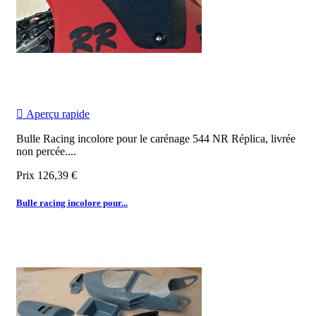

Aperçu rapide
Bulle Racing incolore pour le carénage 544 NR Réplica, livrée
non percée.
...
Prix
126,39 €
Bulle racing incolore pour...