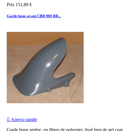
Prix
151,89 €
Garde boue avant CBR 900 RR...

Aperçu rapide
Garde boue arrière, en fibres de polyester, livré brut de gel coat