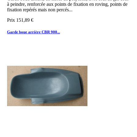
à peindre, renforcée aux points de fixation en roving, points de
fixation repérés mais non percés...
Prix
151,89 €
Garde boue arrière CBR 900...