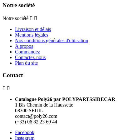
Notre société
Notre société


Livraison et délais
Mentions légales
Nos conditions générales d'utilisation
A propos
Commandez
Contactez-nous
Plan du site
Contact


Catalogue Poly26 par POLYPARTSSIDECAR
1 Bis Chemin de la Haussette
08300 SEUIL
contact@poly26.com
(+33) 06 82 23 69 44
Facebook
Instagram