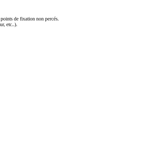
, points de fixation non percés.
r, etc..).