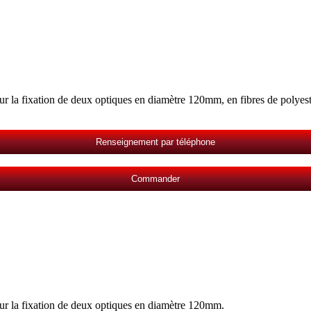
pour la fixation de deux optiques en diamètre 120mm
, en fibres de polyes
Renseignement par téléphone
Commander
pour la fixation de deux optiques en diamètre 120mm
.