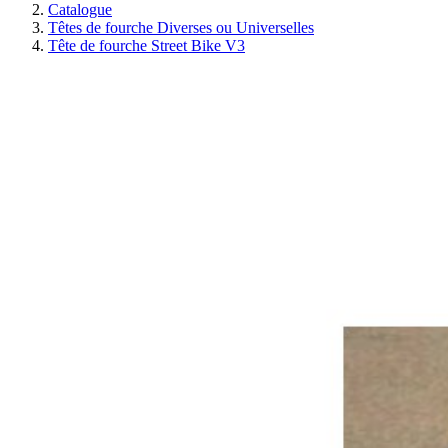
Catalogue
Têtes de fourche Diverses ou Universelles
Tête de fourche Street Bike V3