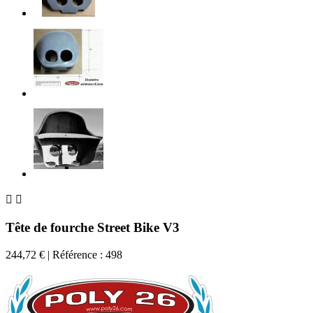


Tête de fourche Street Bike V3
244,72 €
| Référence : 498