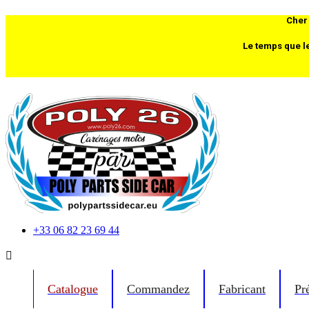
Cher 
Le temps que l
+33 06 82 23 69 44

Catalogue
Commandez
Fabricant
Pr