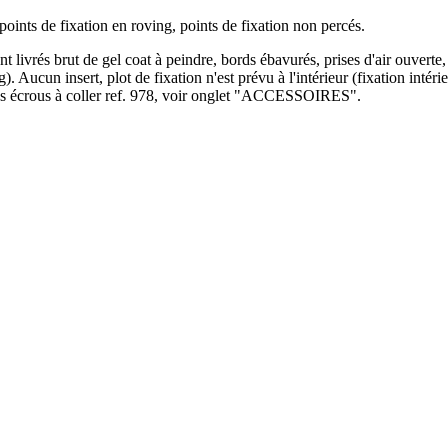
points de fixation en roving, points de fixation non percés.
ont livrés brut de gel coat à peindre, bords ébavurés, prises d'air ouverte
Aucun insert, plot de fixation n'est prévu à l'intérieur (fixation intérieu
t les écrous à coller ref. 978, voir onglet "ACCESSOIRES".