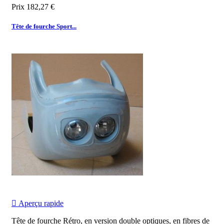
Prix
182,27 €
Tête de fourche Sport...

Aperçu rapide
Tête de fourche Rétro, en version double optiques, en fibres de