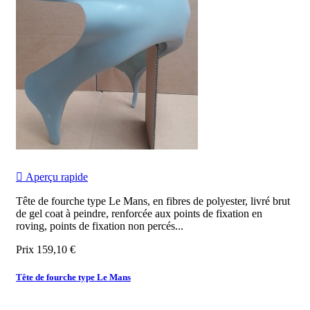

Aperçu rapide
Tête de fourche type Le Mans, en fibres de polyester, livré brut
de gel coat à peindre, renforcée aux points de fixation en
roving, points de fixation non percés...
Prix
159,10 €
Tête de fourche type Le Mans