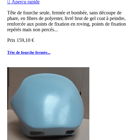

Aperçu rapide
Tête de fourche seule, fermée et bombée, sans découpe de
phare, en fibres de polyester, livré brut de gel coat à peindre,
renforcée aux points de fixation en roving, points de fixation
repérés mais non percés...
Prix
159,10 €
Tête de fourche fermée...