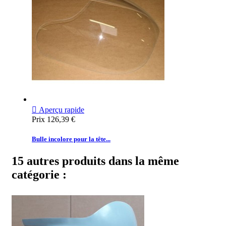

Aperçu rapide
Prix
126,39 €
Bulle incolore pour la tête...
15 autres produits dans la même
catégorie :