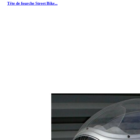
Tête de fourche Street Bike...