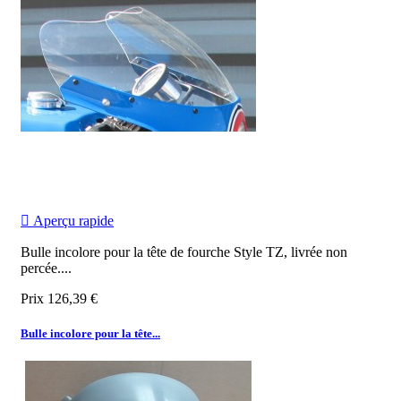

Aperçu rapide
Bulle incolore pour la tête de fourche Style TZ, livrée non
percée.
...
Prix
126,39 €
Bulle incolore pour la tête...