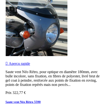

Aperçu rapide
Saute vent Néo Rétro, pour optique en diamètre 180mm, avec
bulle incolore, sans fixation, en fibres de polyester, livré brut de
gel coat à peindre, renforcée aux points de fixation en roving,
points de fixation repérés mais non percés...
Prix
322,77 €
Saute vent Néo Rétro 5590