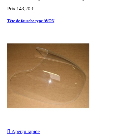
Prix
143,20 €
Tête de fourche type AVON

Aperçu rapide