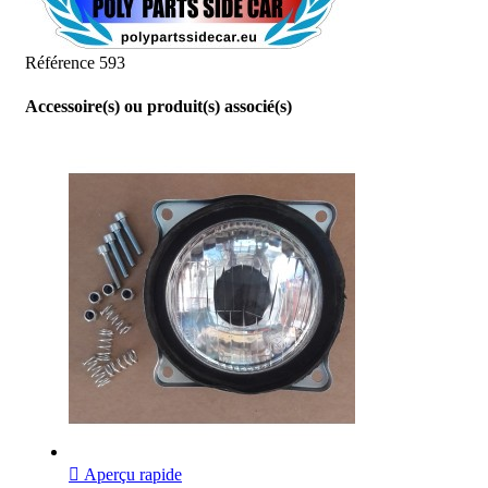
Référence
593
Accessoire(s) ou produit(s) associé(s)

Aperçu rapide