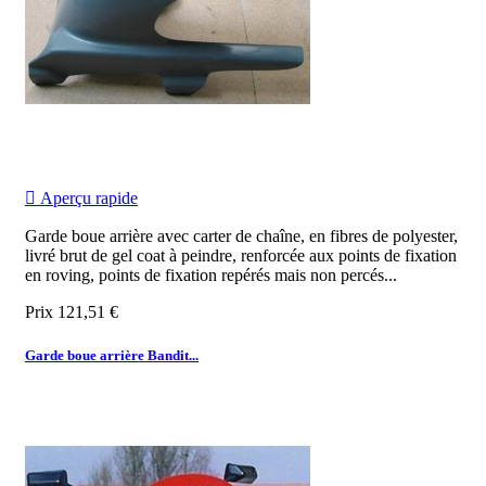

Aperçu rapide
Garde boue arrière avec carter de chaîne, en fibres de polyester,
livré brut de gel coat à peindre, renforcée aux points de fixation
en roving, points de fixation repérés mais non percés...
Prix
121,51 €
Garde boue arrière Bandit...