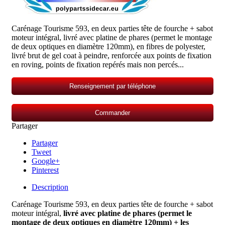
Carénage Tourisme 593, en deux parties tête de fourche + sabot
moteur intégral, livré avec platine de phares (permet le montage
de deux optiques en diamètre 120mm), en fibres de polyester,
livré brut de gel coat à peindre, renforcée aux points de fixation
en roving, points de fixation repérés mais non percés...
Renseignement par téléphone
Commander
Partager
Partager
Tweet
Google+
Pinterest
Description
Carénage Tourisme 593, en deux parties tête de fourche + sabot
moteur intégral,
livré avec platine de phares (permet le
montage de deux optiques en diamètre 120mm)
+ les