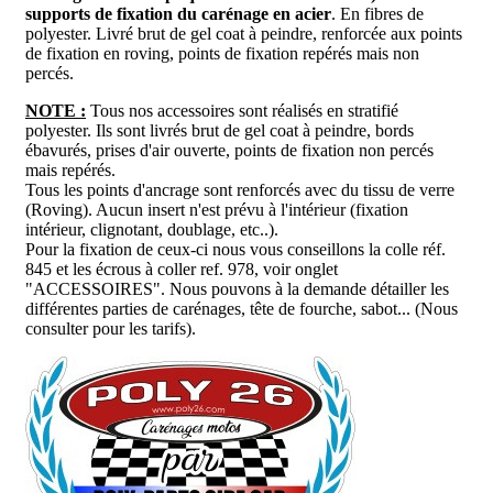
supports de fixation du carénage en acier
. En fibres
de
polyester. Livré brut de gel coat à peindre, renforcée aux points
de fixation en roving, points de fixation repérés mais non
percés.
NOTE :
Tous nos accessoires sont réalisés en stratifié
polyester. Ils sont livrés brut de gel coat à peindre, bords
ébavurés, prises d'air ouverte, points de fixation non percés
mais repérés.
Tous les points d'ancrage sont renforcés avec du tissu de verre
(Roving). Aucun insert n'est prévu à l'intérieur (fixation
intérieur, clignotant, doublage, etc..).
Pour la fixation de ceux-ci nous vous conseillons la colle réf.
845 et les écrous à coller ref. 978, voir onglet
"ACCESSOIRES". Nous pouvons à la demande détailler les
différentes parties de carénages, tête de fourche, sabot... (Nous
consulter pour les tarifs).