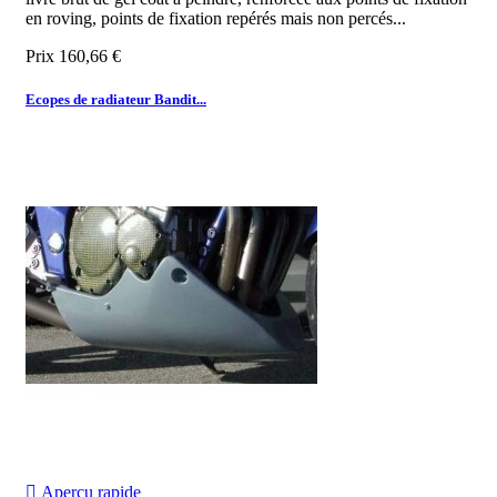
en roving, points de fixation repérés mais non percés...
Prix
160,66 €
Ecopes de radiateur Bandit...

Aperçu rapide