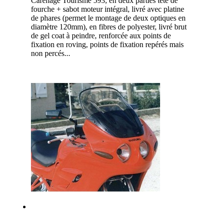
Carénage Tourisme 593, en deux parties tête de
fourche + sabot moteur intégral, livré avec platine
de phares (permet le montage de deux optiques en
diamètre 120mm), en fibres de polyester, livré brut
de gel coat à peindre, renforcée aux points de
fixation en roving, points de fixation repérés mais
non percés...