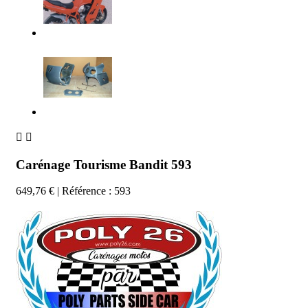


Carénage Tourisme Bandit 593
649,76 €
| Référence : 593