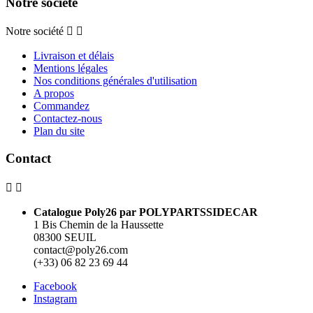
Notre société
Notre société


Livraison et délais
Mentions légales
Nos conditions générales d'utilisation
A propos
Commandez
Contactez-nous
Plan du site
Contact


Catalogue Poly26 par POLYPARTSSIDECAR
1 Bis Chemin de la Haussette
08300 SEUIL
contact@poly26.com
(+33) 06 82 23 69 44
Facebook
Instagram