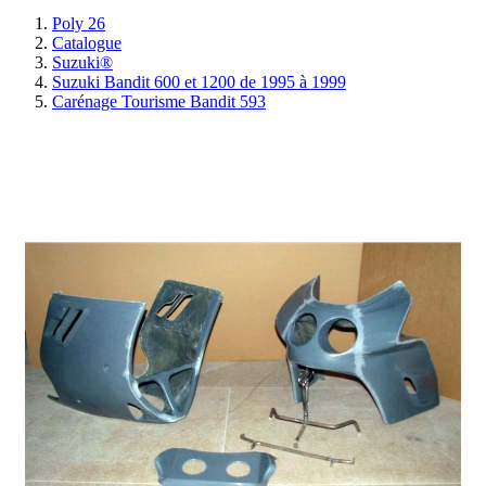
Poly 26
Catalogue
Suzuki®
Suzuki Bandit 600 et 1200 de 1995 à 1999
Carénage Tourisme Bandit 593