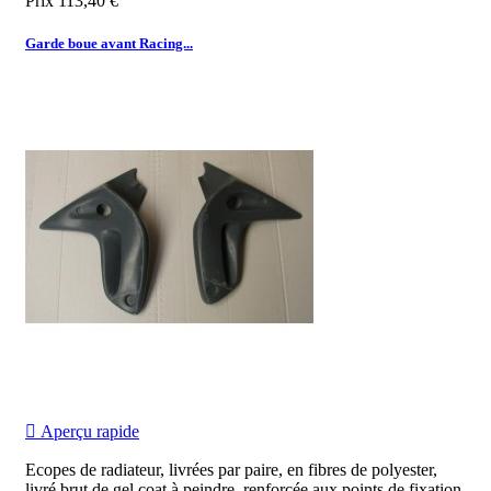
Prix
113,40 €
Garde boue avant Racing...

Aperçu rapide
Ecopes de radiateur, livrées par paire, en fibres de polyester,
livré brut de gel coat à peindre, renforcée aux points de fixation