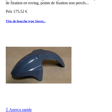
de fixation en roving, points de fixation non percés...
Prix
175,52 €
Tête de fourche type Street...

Aperçu rapide