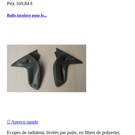
Prix
169,84 €
Bulle incolore pour le...

Aperçu rapide
Ecopes de radiateur, livrées par paire, en fibres de polyester,