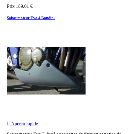
Prix
189,01 €
Sabot moteur Evo 4 Bandit...

Aperçu rapide