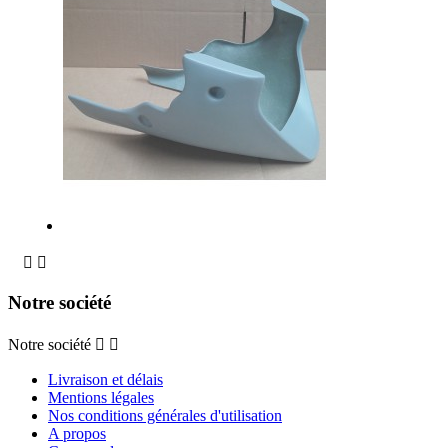


Notre société
Notre société


Livraison et délais
Mentions légales
Nos conditions générales d'utilisation
A propos