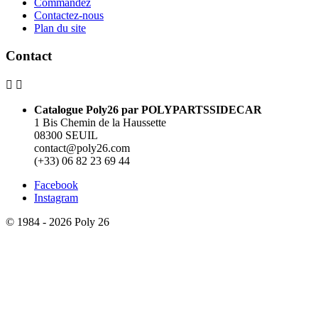
Commandez
Contactez-nous
Plan du site
Contact


Catalogue Poly26 par POLYPARTSSIDECAR
1 Bis Chemin de la Haussette
08300 SEUIL
contact@poly26.com
(+33) 06 82 23 69 44
Facebook
Instagram
© 1984 - 2026 Poly 26