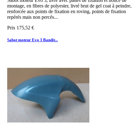
Sabot moteur Evo 3, livré avec pattes de fixation et notice de
montage, en fibres de polyester, livré brut de gel coat à peindre,
renforcée aux points de fixation en roving, points de fixation
repérés mais non percés...
Prix
175,52 €
Sabot moteur Evo 3 Bandit...