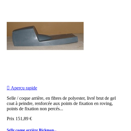

Aperçu rapide
Selle / coque arrière, en fibres de polyester, livré brut de gel
coat à peindre, renforcée aux points de fixation en roving,
points de fixation non percés...
Prix
151,89 €
Selle coque arrière Rickman...