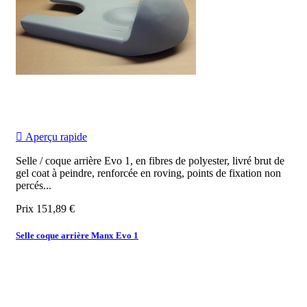

Aperçu rapide
Selle / coque arrière Evo 1, en fibres de polyester, livré brut de
gel coat à peindre, renforcée en roving, points de fixation non
percés...
Prix
151,89 €
Selle coque arrière Manx Evo 1