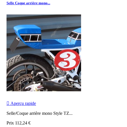
Selle Coque arrière mono...

Aperçu rapide
Selle/Coque arrière mono Style TZ...
Prix
112,24 €