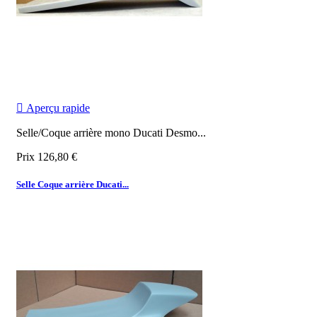

Aperçu rapide
Selle/Coque arrière mono Ducati Desmo...
Prix
126,80 €
Selle Coque arrière Ducati...