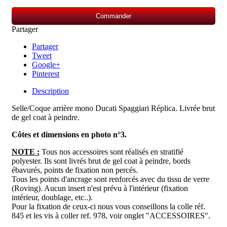
Commander
Partager
Partager
Tweet
Google+
Pinterest
Description
Selle/Coque arrière mono Ducati Spaggiari Réplica
. Livrée brut
de gel coat à peindre.
Côtes et dimensions en photo n°3.
NOTE :
Tous nos accessoires sont réalisés en stratifié
polyester. Ils sont livrés brut de gel coat à peindre, bords
ébavurés, points de fixation non percés.
Tous les points d'ancrage sont renforcés avec du tissu de verre
(Roving). Aucun insert n'est prévu à l'intérieur (fixation
intérieur, doublage, etc..).
Pour la fixation de ceux-ci nous vous conseillons la colle réf.
845 et les vis à coller ref. 978, voir onglet "ACCESSOIRES".