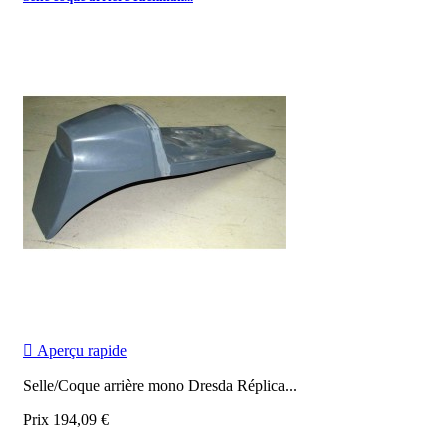

Aperçu rapide
Selle/Coque arrière mono Dresda Réplica...
Prix
194,09 €