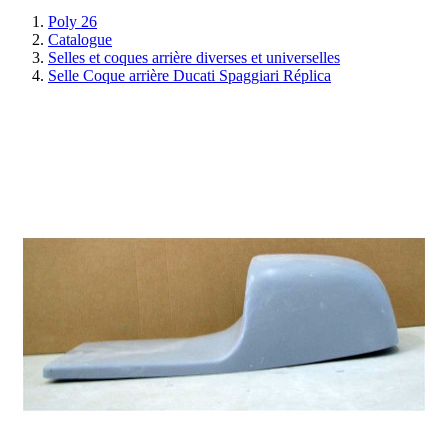
Poly 26
Catalogue
Selles et coques arrière diverses et universelles
Selle Coque arrière Ducati Spaggiari Réplica