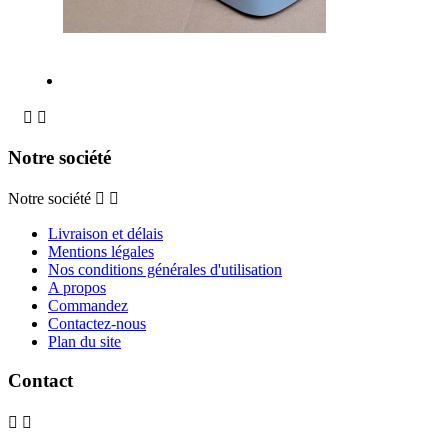


Notre société
Notre société


Livraison et délais
Mentions légales
Nos conditions générales d'utilisation
A propos
Commandez
Contactez-nous
Plan du site
Contact

