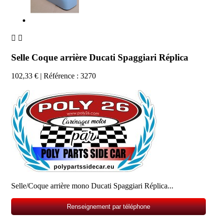


Selle Coque arrière Ducati Spaggiari Réplica
102,33 €
| Référence : 3270
Selle/Coque arrière mono Ducati Spaggiari Réplica...
Renseignement par téléphone