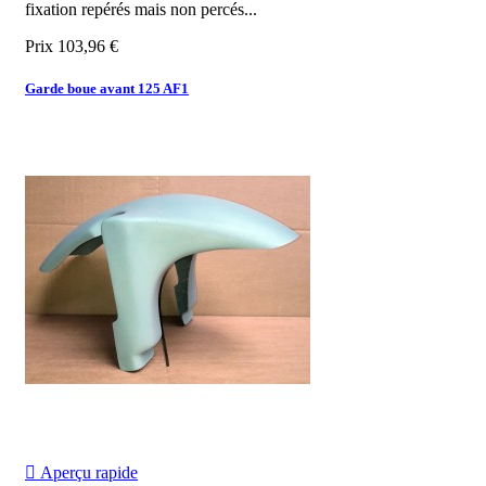
fixation repérés mais non percés...
Prix
103,96 €
Garde boue avant 125 AF1

Aperçu rapide