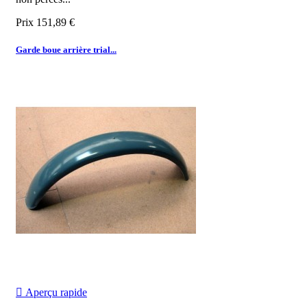
Prix
151,89 €
Garde boue arrière trial...

Aperçu rapide