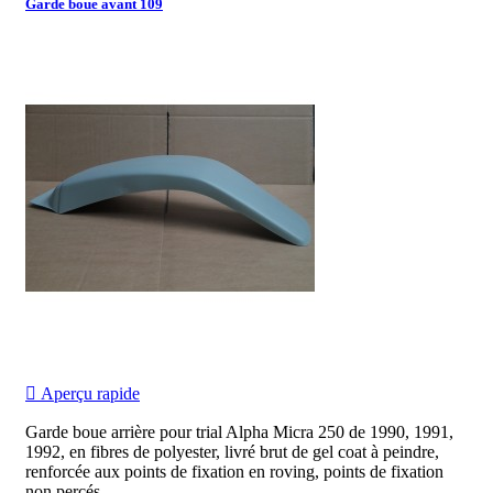
Garde boue avant 109

Aperçu rapide
Garde boue arrière pour trial Alpha Micra 250 de 1990, 1991,
1992, en fibres de polyester, livré brut de gel coat à peindre,
renforcée aux points de fixation en roving, points de fixation
non percés...