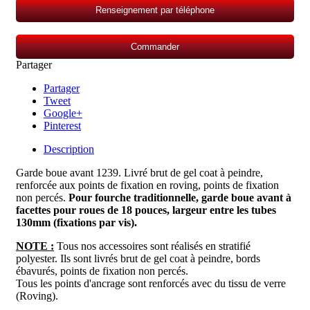
Renseignement par téléphone
Commander
Partager
Partager
Tweet
Google+
Pinterest
Description
Garde boue avant 1239
. Livré brut de gel coat à peindre,
renforcée aux points de fixation en roving, points de fixation
non percés.
P
our fourche traditionnelle, garde boue avant à
facettes pour roues de 18 pouces, largeur entre les tubes
130mm (fixations par vis).
NOTE :
Tous nos accessoires sont réalisés en stratifié
polyester. Ils sont livrés brut de gel coat à peindre, bords
ébavurés, points de fixation non percés.
Tous les points d'ancrage sont renforcés avec du tissu de verre
(Roving).