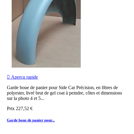

Aperçu rapide
Garde boue de panier pour Side Car Précision, en fibres de
polyester, livré brut de gel coat à peindre, côtes et dimensions
sur la photo 4 et 5...
Prix
227,52 €
Garde boue de panier pour...