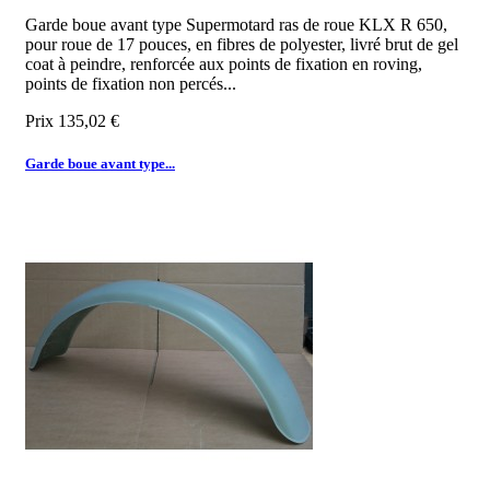
Garde boue avant type Supermotard ras de roue KLX R 650,
pour roue de 17 pouces, en fibres de polyester, livré brut de gel
coat à peindre, renforcée aux points de fixation en roving,
points de fixation non percés...
Prix
135,02 €
Garde boue avant type...