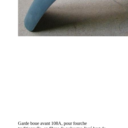
Garde boue avant 108A, pour fourche