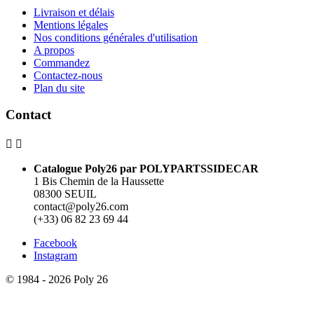
Livraison et délais
Mentions légales
Nos conditions générales d'utilisation
A propos
Commandez
Contactez-nous
Plan du site
Contact


Catalogue Poly26 par POLYPARTSSIDECAR
1 Bis Chemin de la Haussette
08300 SEUIL
contact@poly26.com
(+33) 06 82 23 69 44
Facebook
Instagram
© 1984 - 2026 Poly 26