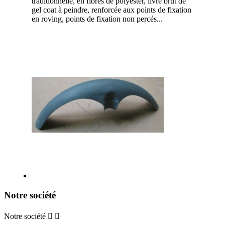
traditionnelle, en fibres de polyester, livré brut de
gel coat à peindre, renforcée aux points de fixation
en roving, points de fixation non percés...
Notre société
Notre société

