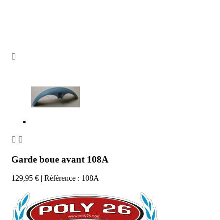



Garde boue avant 108A
129,95 €
| Référence : 108A