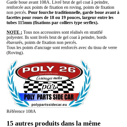
Garde boue avant 108A
. Livré brut de gel coat à peindre,
renforcée aux points de fixation en roving, points de fixation
non percés.
P
our fourche traditionnelle, garde boue avant à
facettes pour roues de 18 ou 19 pouces, largeur entre les
tubes 115mm (fixations par colliers type serflex).
NOTE :
Tous nos accessoires sont réalisés en stratifié
polyester. Ils sont livrés brut de gel coat à peindre, bords
ébavurés, points de fixation non percés.
Tous les points d'ancrage sont renforcés avec du tissu de verre
(Roving).
Référence
108A
15 autres produits dans la même