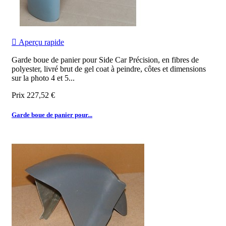

Aperçu rapide
Garde boue de panier pour Side Car Précision, en fibres de
polyester, livré brut de gel coat à peindre, côtes et dimensions
sur la photo 4 et 5...
Prix
227,52 €
Garde boue de panier pour...