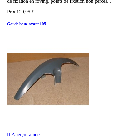
de fixation en roving, points de fixation non percés...
Prix
129,95 €
Garde boue avant 105

Aperçu rapide