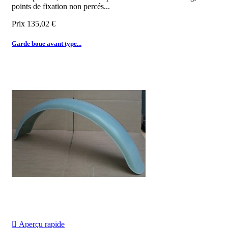
points de fixation non percés...
Prix
135,02 €
Garde boue avant type...

Aperçu rapide