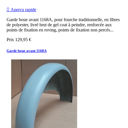

Aperçu rapide
Garde boue avant 1168A, pour fourche traditionnelle, en fibres
de polyester, livré brut de gel coat à peindre, renforcée aux
points de fixation en roving, points de fixation non percés...
Prix
129,95 €
Garde boue avant 1168A