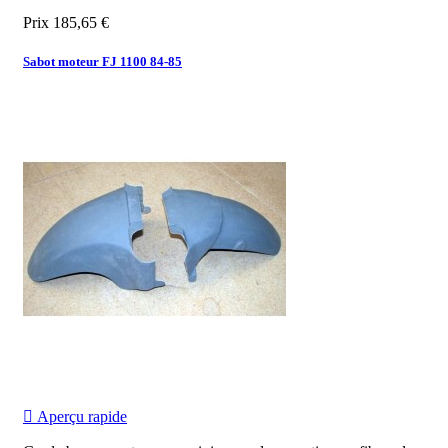
Prix
185,65 €
Sabot moteur FJ 1100 84-85

Aperçu rapide