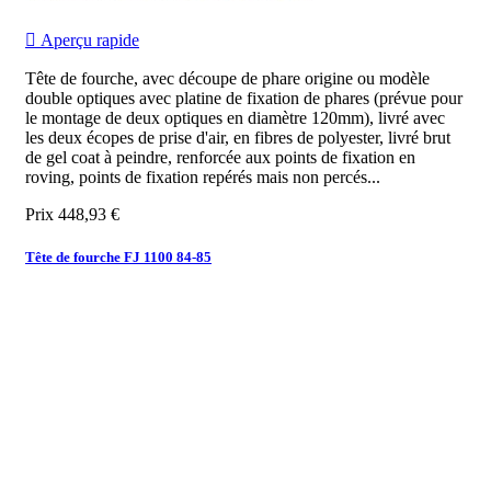

Aperçu rapide
Tête de fourche, avec découpe de phare origine ou modèle
double optiques avec platine de fixation de phares (prévue pour
le montage de deux optiques en diamètre 120mm), livré avec
les deux écopes de prise d'air, en fibres de polyester, livré brut
de gel coat à peindre, renforcée aux points de fixation en
roving, points de fixation repérés mais non percés...
Prix
448,93 €
Tête de fourche FJ 1100 84-85