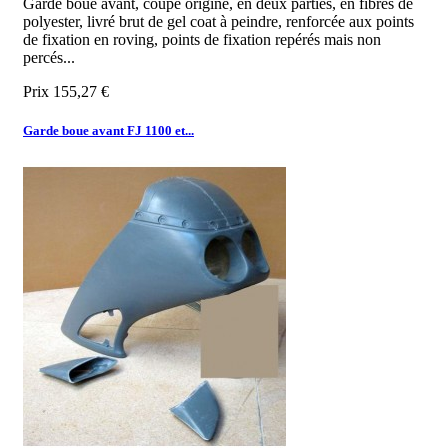
Garde boue avant, coupe origine, en deux parties, en fibres de
polyester, livré brut de gel coat à peindre, renforcée aux points
de fixation en roving, points de fixation repérés mais non
percés...
Prix
155,27 €
Garde boue avant FJ 1100 et...