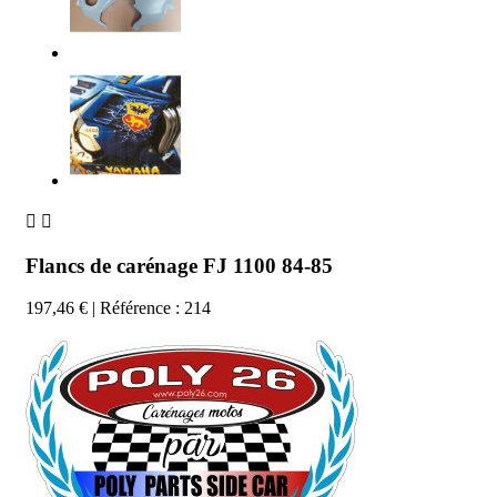


Flancs de carénage FJ 1100 84-85
197,46 €
| Référence : 214