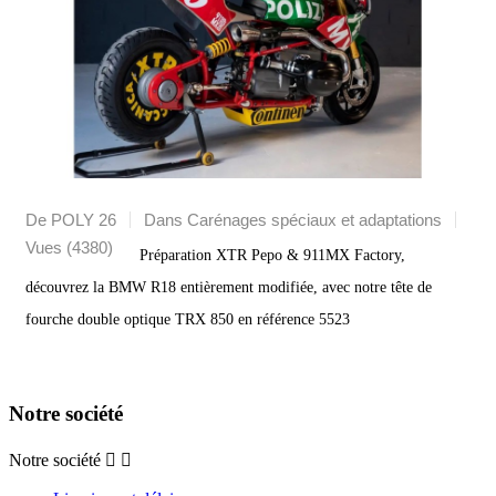
De POLY 26
Dans
Carénages spéciaux et adaptations
Vues (4380)
Préparation XTR Pepo & 911MX Factory,
découvrez la BMW R18 entièrement modifiée, avec notre tête de
fourche double optique TRX 850 en référence 5523
Notre société
Notre société

