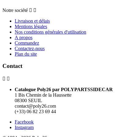
Notre société


Livraison et délais
Mentions légales
Nos conditions générales d'utilisation
A propos
Commandez
Contactez-nous
Plan du site
Contact


Catalogue Poly26 par POLYPARTSSIDECAR
1 Bis Chemin de la Haussette
08300 SEUIL
contact@poly26.com
(+33) 06 82 23 69 44
Facebook
Instagram