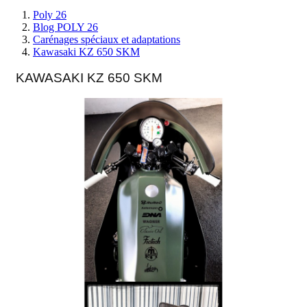
Poly 26
Blog POLY 26
Carénages spéciaux et adaptations
Kawasaki KZ 650 SKM
KAWASAKI KZ 650 SKM