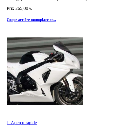
Prix
265,00 €
Coque arrière monoplace en...

Aperçu rapide