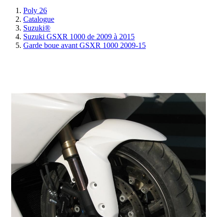
Poly 26
Catalogue
Suzuki®
Suzuki GSXR 1000 de 2009 à 2015
Garde boue avant GSXR 1000 2009-15