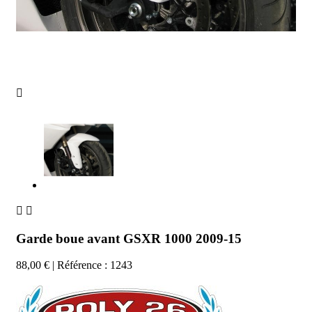



Garde boue avant GSXR 1000 2009-15
88,00 €
| Référence : 1243