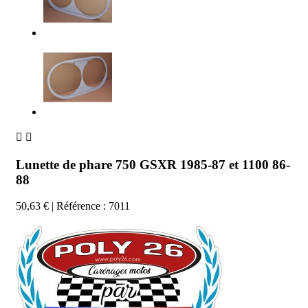


Lunette de phare 750 GSXR 1985-87 et 1100 86-
88
50,63 €
| Référence : 7011