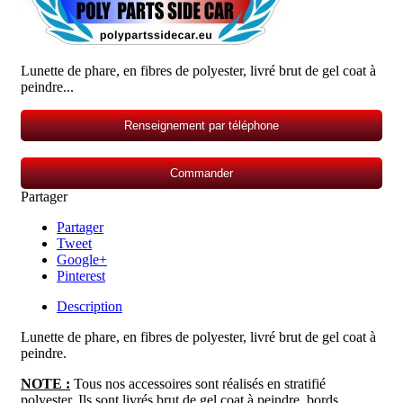
Lunette de phare, en fibres de polyester, livré brut de gel coat à
peindre...
Renseignement par téléphone
Commander
Partager
Partager
Tweet
Google+
Pinterest
Description
Lunette de phare, en fibres de polyester, livré brut de gel coat à
peindre.
NOTE :
Tous nos accessoires sont réalisés en stratifié
polyester. Ils sont livrés brut de gel coat à peindre, bords