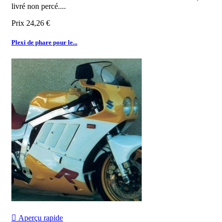
livré non percé....
Prix
24,26 €
Plexi de phare pour le...

Aperçu rapide