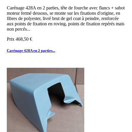
Carénage 428A en 2 parties, tête de fourche avec flancs + sabot
moteur fermé dessous, se monte sur les fixations d'origine, en
fibres de polyester, livré brut de gel coat à peindre, renforcée
aux points de fixation en roving, points de fixation repérés mais
non percés...
Prix
468,50 €
Carénage 428A en 2 parties...