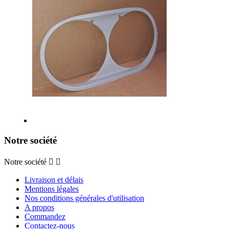
Notre société
Notre société


Livraison et délais
Mentions légales
Nos conditions générales d'utilisation
A propos
Commandez
Contactez-nous