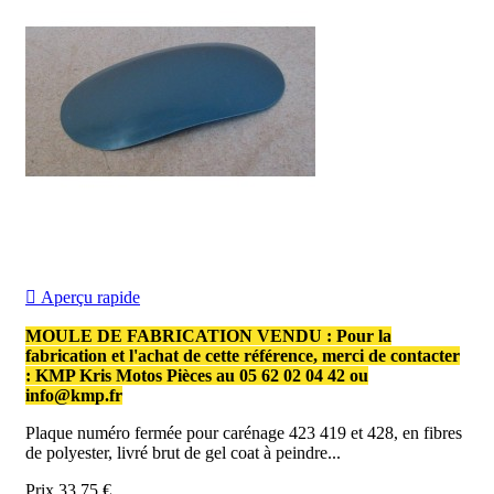

Aperçu rapide
MOULE DE FABRICATION VENDU :
Pour la
fabrication et l'achat de cette référence, merci de contacter
: KMP Kris Motos Pièces au
05 62 02 04 42
ou
info@kmp.fr
Plaque numéro fermée pour carénage 423 419 et 428, en fibres
de polyester, livré brut de gel coat à peindre...
Prix
33,75 €