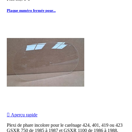
Plaque numéro fermée pour...

Aperçu rapide
Plexi de phare incolore pour le carénage 424, 401, 419 ou 423
GSXR 750 de 1985 à 1987 et GSXR 1100 de 1986 à 1988,