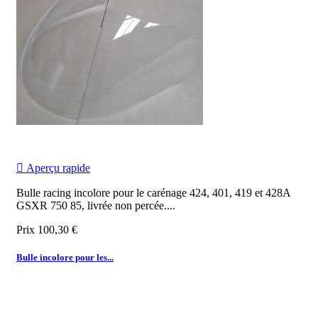

Aperçu rapide
Bulle racing incolore pour le carénage 424, 401, 419 et 428A
GSXR 750 85, livrée non percée.
...
Prix
100,30 €
Bulle incolore pour les...