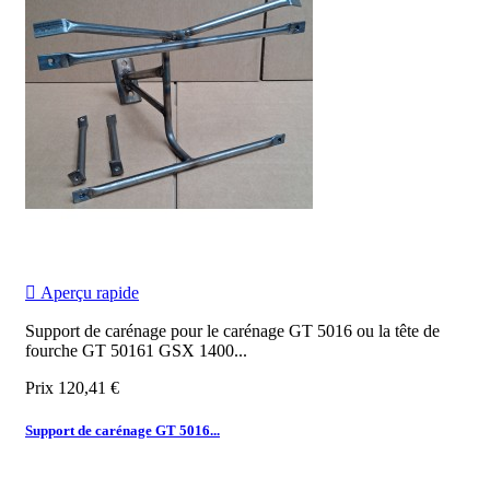

Aperçu rapide
Support de carénage
pour le carénage GT 5016 ou la tête de
fourche GT 50161 GSX 1400
...
Prix
120,41 €
Support de carénage GT 5016...