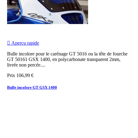

Aperçu rapide
Bulle incolore pour le carénage GT 5016 ou la tête de fourche
GT 50161 GSX 1400, en polycarbonate transparent 2mm,
livrée non percée.
...
Prix
106,99 €
Bulle incolore GT GSX 1400