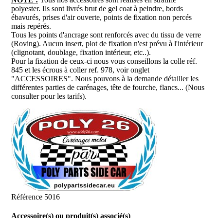
polyester. Ils sont livrés brut de gel coat à peindre, bords
ébavurés, prises d'air ouverte, points de fixation non percés
mais repérés.
Tous les points d'ancrage sont renforcés avec du tissu de verre
(Roving). Aucun insert, plot de fixation n'est prévu à l'intérieur
(clignotant, doublage, fixation intérieur, etc..).
Pour la fixation de ceux-ci nous vous conseillons la colle réf.
845 et les écrous à coller ref. 978, voir onglet
"ACCESSOIRES". Nous pouvons à la demande détailler les
différentes parties de carénages, tête de fourche, flancs... (Nous
consulter pour les tarifs).
Référence
5016
Accessoire(s) ou produit(s) associé(s)