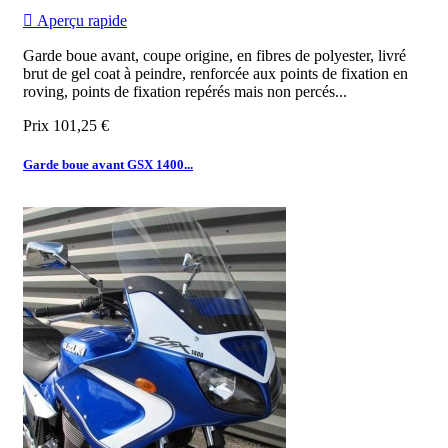

Aperçu rapide
Garde boue avant, coupe origine, en fibres de polyester, livré
brut de gel coat à peindre, renforcée aux points de fixation en
roving, points de fixation repérés mais non percés...
Prix
101,25 €
Garde boue avant GSX 1400...