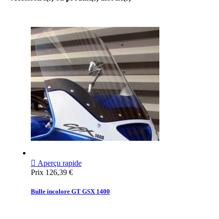

Aperçu rapide
Prix
126,39 €
Bulle incolore GT GSX 1400