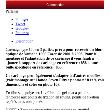
Commander
Partager
Partager
Tweet
Google+
Pinterest
Description
Carénage type GT en 3 parties,
prévu pour recevoir un bloc
optique de Yamaha 1000 Fazer de 2001 à 2006.
Pour le
montage et l'adaptation de ce carénage il vous faudra
ajouter le support de carénage en référence : 856 et une
bulle spécifique en référence : 855
.
Ce carénage peut également s'adapter à d'autres modèles
(voir montage sur Honda Seven Fifty : photos n° 8 et 9, voir
dimensions et côtes en photo 10).
En fibres
de polyester. Livré brut de gel coat à peindre,
renforcée aux points de fixation en roving, points de fixation
repérés mais non percés.
NOTE :
Tous nos accessoires sont réalisés en stratifié