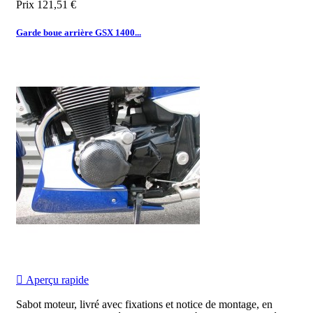
Prix
121,51 €
Garde boue arrière GSX 1400...

Aperçu rapide
Sabot moteur, livré avec fixations et notice de montage, en