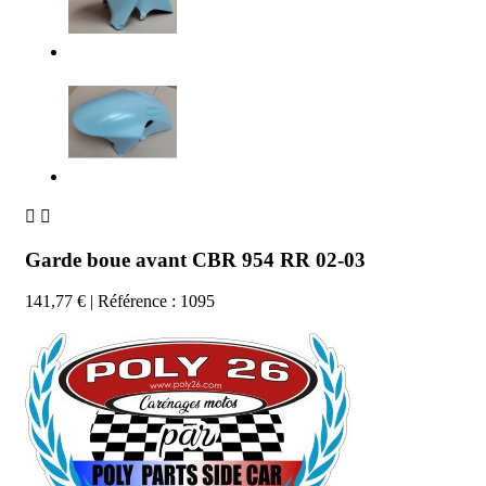


Garde boue avant CBR 954 RR 02-03
141,77 €
| Référence : 1095