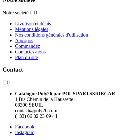
Notre société


Livraison et délais
Mentions légales
Nos conditions générales d'utilisation
A propos
Commandez
Contactez-nous
Plan du site
Contact


Catalogue Poly26 par POLYPARTSSIDECAR
1 Bis Chemin de la Haussette
08300 SEUIL
contact@poly26.com
(+33) 06 82 23 69 44
Facebook
Instagram