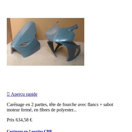

Aperçu rapide
Carénage en 2 parties, tête de fourche avec flancs + sabot
moteur fermé, en fibres de polyester...
Prix
634,58 €
Carénage en 2 parties CBR...