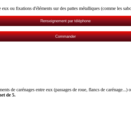
 eux ou fixations d'éléments sur des pattes métalliques (comme les sabot
Renseignement par téléphone
Commander
ments de carénages entre eux (passages de roue, flancs de carénage...) o
et de 5.