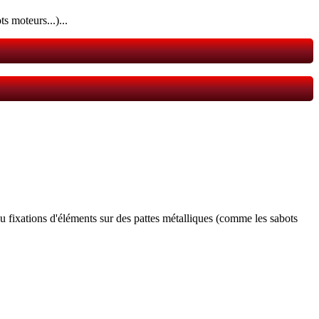
s moteurs...)...
u fixations d'éléments sur des pattes métalliques (comme les sabots