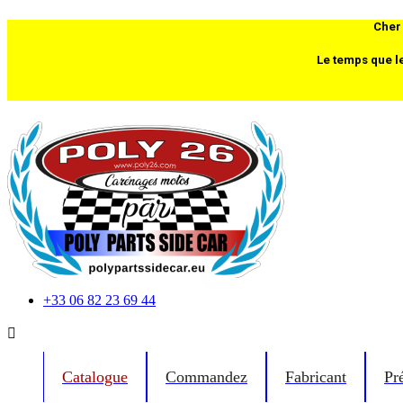
Cher 
Le temps que l
+33 06 82 23 69 44

Catalogue
Commandez
Fabricant
Pr