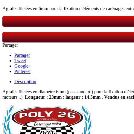
Agrafes filetées en 6mm pour la fixation d'éléments de carénages entre
Partager
Partager
Tweet
Google+
Pinterest
Description
Agrafes filetées en diamètre 6mm (pas standard) pour la fixation d'élé
moteurs...).
Longueur : 23mm ; largeur : 14,5mm
.
Vendus en sach