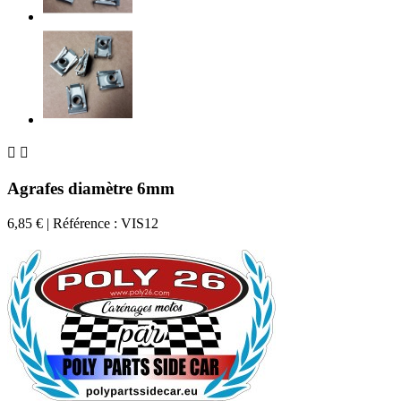


Agrafes diamètre 6mm
6,85 €
| Référence : VIS12