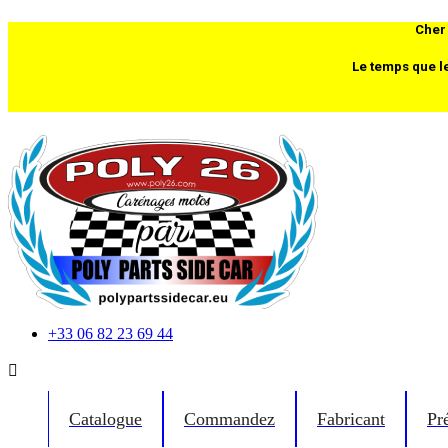
Cher 
Le temps que l
+33 06 82 23 69 44

Catalogue
Commandez
Fabricant
Pr