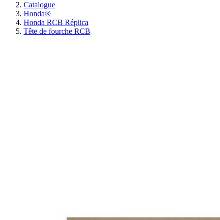
Catalogue
Honda®
Honda RCB Réplica
Tête de fourche RCB