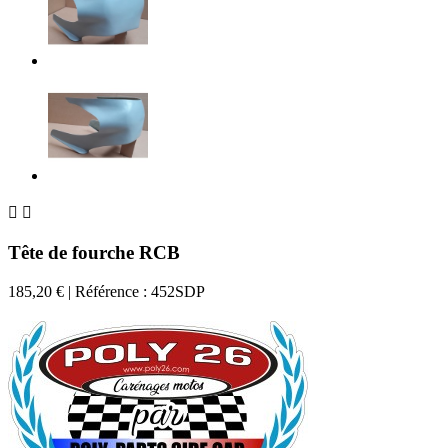


Tête de fourche RCB
185,20 €
| Référence : 452SDP